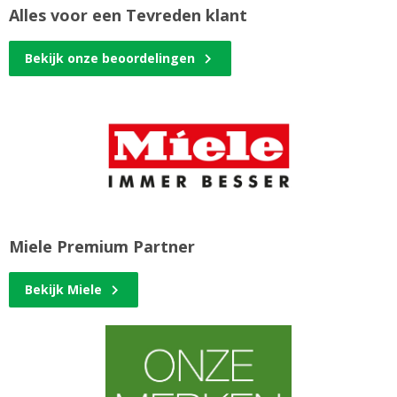
Alles voor een Tevreden klant
Bekijk onze beoordelingen
Miele Premium Partner
Bekijk Miele