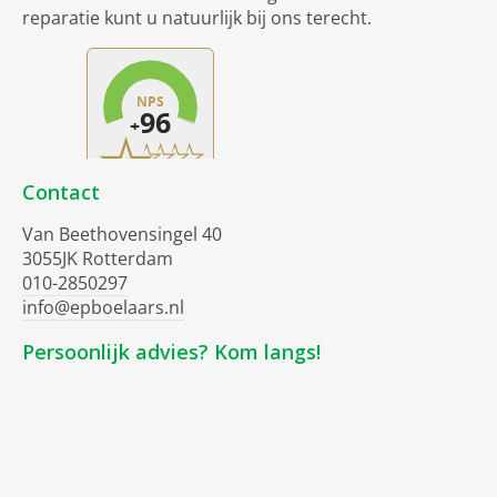
reparatie kunt u natuurlijk bij ons terecht.
Contact
Van Beethovensingel 40
3055JK Rotterdam
010-2850297
info@epboelaars.nl
Persoonlijk advies? Kom langs!