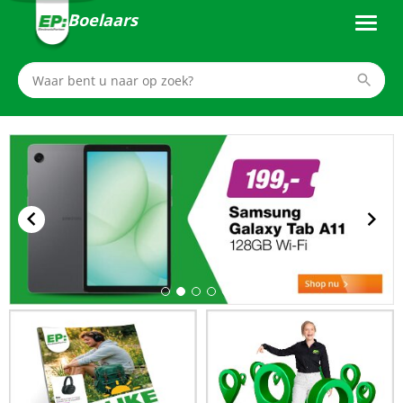
Boelaars