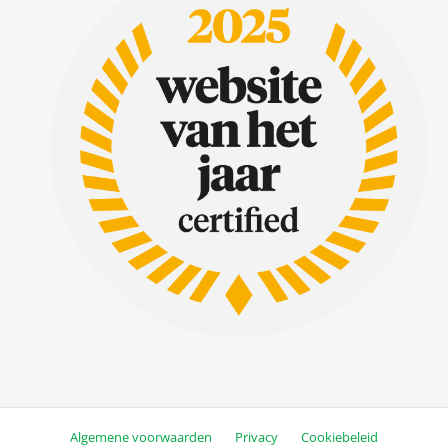
Algemene voorwaarden
Privacy
Cookiebeleid