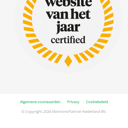
Algemene voorwaarden
Privacy
Cookiebeleid
© Copyright 2026 ElectronicPartner Nederland BV.