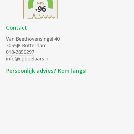
Contact
Van Beethovensingel 40
3055JK Rotterdam
010-2850297
info@epboelaars.nl
Persoonlijk advies? Kom langs!