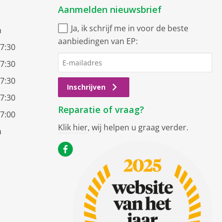
Aanmelden nieuwsbrief
Ja, ik schrijf me in voor de beste
n
aanbiedingen van EP:
17:30
17:30
17:30
Inschrijven
17:30
Reparatie of vraag?
17:00
Klik hier
, wij helpen u graag verder.
n