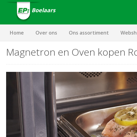
Boelaars
Home
Over ons
Ons assortiment
Websh
Magnetron en Oven kopen R