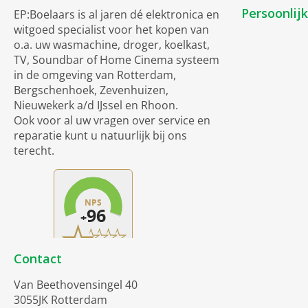
Persoonlij
EP:Boelaars is al jaren dé elektronica en
witgoed specialist voor het kopen van
o.a. uw wasmachine, droger, koelkast,
TV, Soundbar of Home Cinema systeem
in de omgeving van Rotterdam,
Bergschenhoek, Zevenhuizen,
Nieuwekerk a/d IJssel en Rhoon.
Ook voor al uw vragen over service en
reparatie kunt u natuurlijk bij ons
terecht.
Contact
Van Beethovensingel 40
3055JK Rotterdam