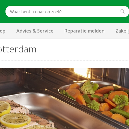
op
Advies & Service
Reparatie melden
Zakel
otterdam