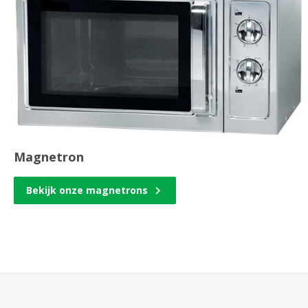
Magnetron
Bekijk onze magnetrons