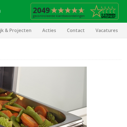
ijk & Projecten
Acties
Contact
Vacatures