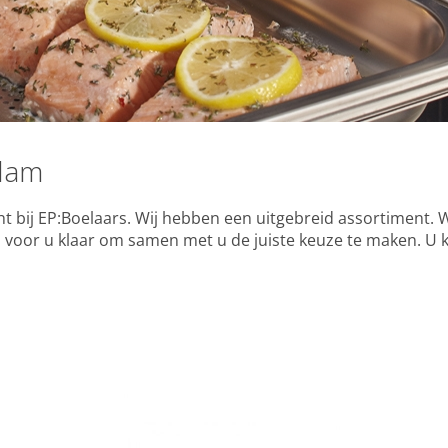
dam
 bij EP:Boelaars. Wij hebben een uitgebreid assortiment. W
n voor u klaar om samen met u de juiste keuze te maken. U