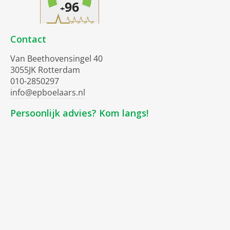
Contact
Van Beethovensingel 40
3055JK Rotterdam
010-2850297
info@epboelaars.nl
Persoonlijk advies? Kom langs!