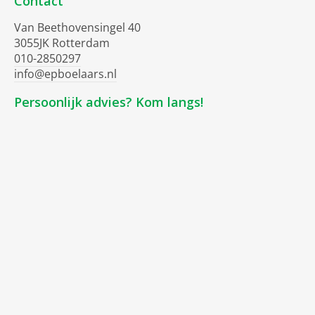
Contact
Van Beethovensingel 40
3055JK Rotterdam
010-2850297
info@epboelaars.nl
Persoonlijk advies? Kom langs!