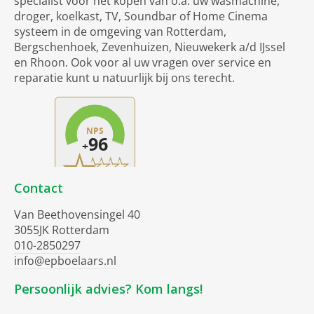
specialist voor het kopen van o.a. uw wasmachine,
droger, koelkast, TV, Soundbar of Home Cinema
systeem in de omgeving van Rotterdam,
Bergschenhoek, Zevenhuizen, Nieuwekerk a/d IJssel
en Rhoon. Ook voor al uw vragen over service en
reparatie kunt u natuurlijk bij ons terecht.
Contact
Van Beethovensingel 40
3055JK Rotterdam
010-2850297
info@epboelaars.nl
Persoonlijk advies? Kom langs!